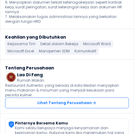
6. Menyiapkan dokumen terkait ketenagakerjaan seperti kontrak 
kerja, surat peringatan, surat keterangan kerja dan dokumen HR 
lainnya

7. Melaksanakan tugas administrasi lainnya yang berkaitan 
dengan fungsi HRD 
Keahlian yang Dibutuhkan
Kerjasama Tim
Detail dalam Bekerja
Microsoft Word
Microsoft Excel
Manajemen SDM
Komunikatif
Tentang Perusahaan
Lao Di Fang
Rumah Makan
Restaurant Authentic yang berada di kota Medan menyajikan 
menu makanan & minuman yang menjadi kesukaan para 
pecinta kuliner.
Lihat Tentang Perusahaan
Pintarnya Bersama Kamu
Kami selalu berupaya menjaga kenyamanan dan 
keamanan kamu. Hubungi kami jika menemukan hal yang 