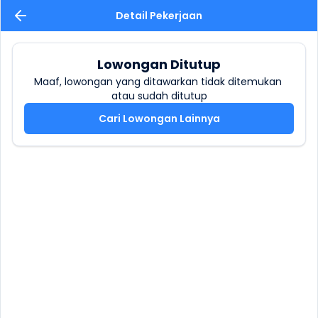
Detail Pekerjaan
Lowongan Ditutup
Maaf, lowongan yang ditawarkan tidak ditemukan 
atau sudah ditutup
Cari Lowongan Lainnya