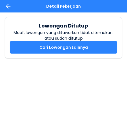
Detail Pekerjaan
Lowongan Ditutup
Maaf, lowongan yang ditawarkan tidak ditemukan 
atau sudah ditutup
Cari Lowongan Lainnya