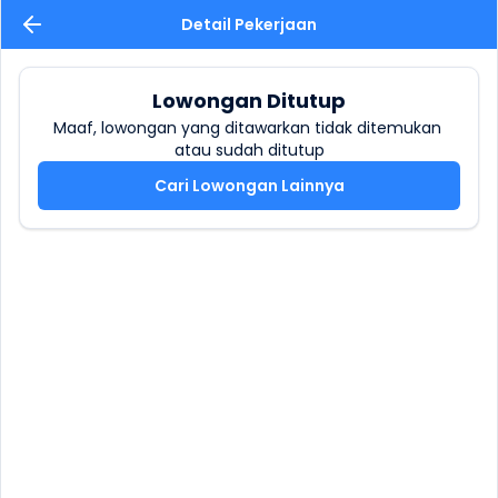
Detail Pekerjaan
Lowongan Ditutup
Maaf, lowongan yang ditawarkan tidak ditemukan 
atau sudah ditutup
Cari Lowongan Lainnya