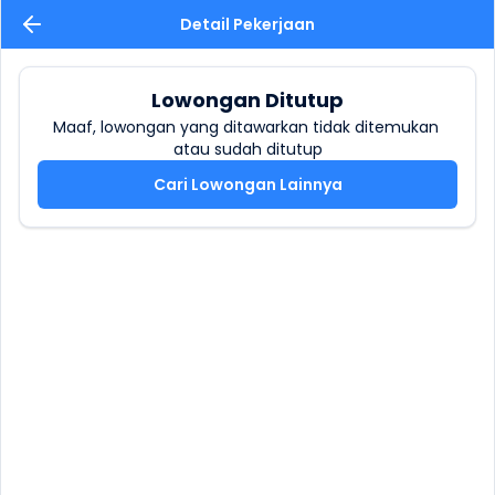
Detail Pekerjaan
Lowongan Ditutup
Maaf, lowongan yang ditawarkan tidak ditemukan 
atau sudah ditutup
Cari Lowongan Lainnya