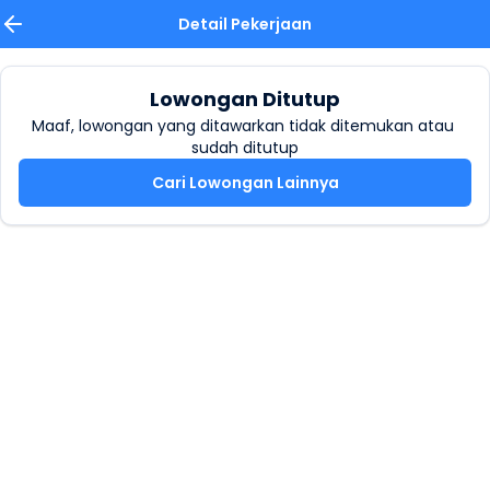
Detail Pekerjaan
Lowongan Ditutup
Maaf, lowongan yang ditawarkan tidak ditemukan atau 
sudah ditutup
Cari Lowongan Lainnya