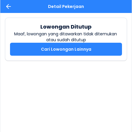
Detail Pekerjaan
Lowongan Ditutup
Maaf, lowongan yang ditawarkan tidak ditemukan 
atau sudah ditutup
Cari Lowongan Lainnya