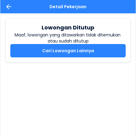
Detail Pekerjaan
Lowongan Ditutup
Maaf, lowongan yang ditawarkan tidak ditemukan 
atau sudah ditutup
Cari Lowongan Lainnya