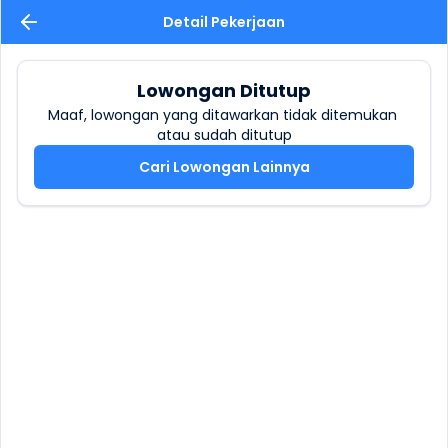
Detail Pekerjaan
Lowongan Ditutup
Maaf, lowongan yang ditawarkan tidak ditemukan 
atau sudah ditutup
Cari Lowongan Lainnya