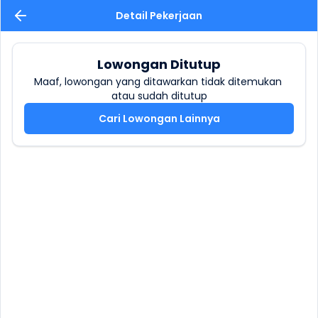
Detail Pekerjaan
Lowongan Ditutup
Maaf, lowongan yang ditawarkan tidak ditemukan 
atau sudah ditutup
Cari Lowongan Lainnya