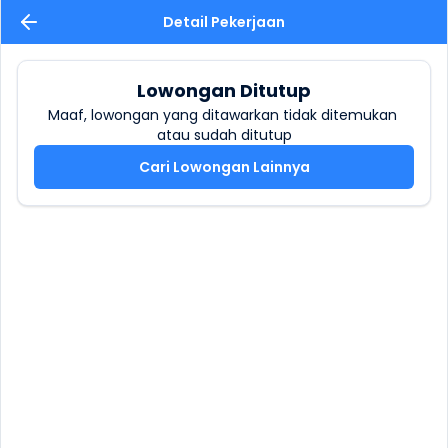
Detail Pekerjaan
Lowongan Ditutup
Maaf, lowongan yang ditawarkan tidak ditemukan 
atau sudah ditutup
Cari Lowongan Lainnya