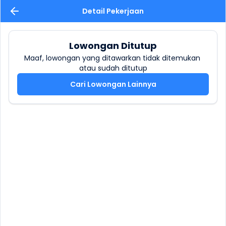
Detail Pekerjaan
Lowongan Ditutup
Maaf, lowongan yang ditawarkan tidak ditemukan 
atau sudah ditutup
Cari Lowongan Lainnya