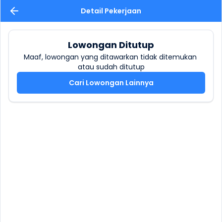
Detail Pekerjaan
Lowongan Ditutup
Maaf, lowongan yang ditawarkan tidak ditemukan 
atau sudah ditutup
Cari Lowongan Lainnya