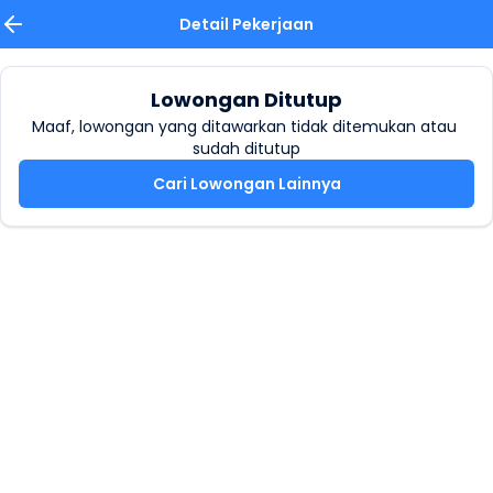
Detail Pekerjaan
Lowongan Ditutup
Maaf, lowongan yang ditawarkan tidak ditemukan atau 
sudah ditutup
Cari Lowongan Lainnya