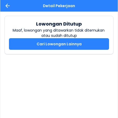
Detail Pekerjaan
Lowongan Ditutup
Maaf, lowongan yang ditawarkan tidak ditemukan 
atau sudah ditutup
Cari Lowongan Lainnya