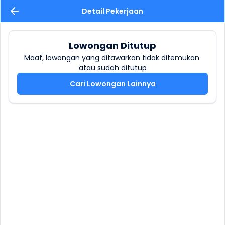
Detail Pekerjaan
Lowongan Ditutup
Maaf, lowongan yang ditawarkan tidak ditemukan 
atau sudah ditutup
Cari Lowongan Lainnya