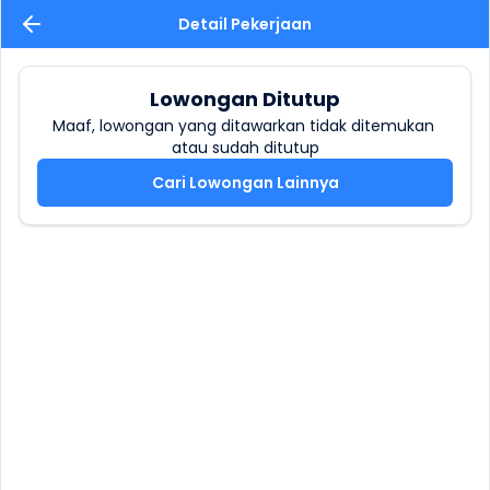
Detail Pekerjaan
Lowongan Ditutup
Maaf, lowongan yang ditawarkan tidak ditemukan 
atau sudah ditutup
Cari Lowongan Lainnya