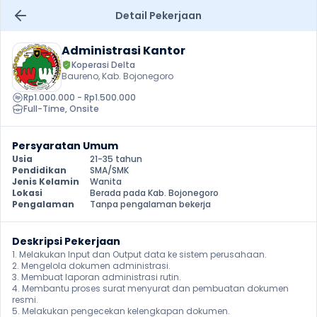
Detail Pekerjaan
Administrasi Kantor
Koperasi Delta
Baureno, Kab. Bojonegoro
Rp1.000.000 - Rp1.500.000
Full-Time
, 
Onsite
Persyaratan Umum
Usia
21-35 tahun
Pendidikan
SMA/SMK
Jenis Kelamin
Wanita
Lokasi
Berada pada Kab. Bojonegoro
Pengalaman
Tanpa pengalaman bekerja
Deskripsi Pekerjaan
1. Melakukan Input dan Output data ke sistem perusahaan.

2. Mengelola dokumen administrasi.

3. Membuat laporan administrasi rutin.

4. Membantu proses surat menyurat dan pembuatan dokumen 
resmi.

5. Melakukan pengecekan kelengkapan dokumen.
