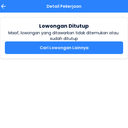
Detail Pekerjaan
Lowongan Ditutup
Maaf, lowongan yang ditawarkan tidak ditemukan atau 
sudah ditutup
Cari Lowongan Lainnya