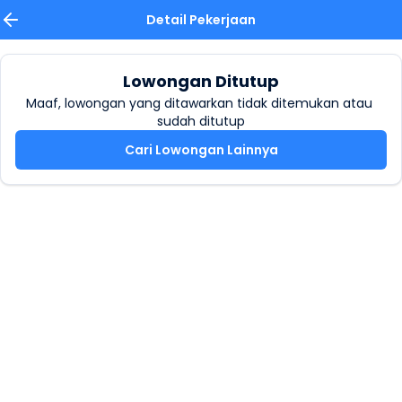
Detail Pekerjaan
Lowongan Ditutup
Maaf, lowongan yang ditawarkan tidak ditemukan atau 
sudah ditutup
Cari Lowongan Lainnya