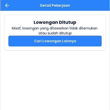
Detail Pekerjaan
Lowongan Ditutup
Maaf, lowongan yang ditawarkan tidak ditemukan 
atau sudah ditutup
Cari Lowongan Lainnya