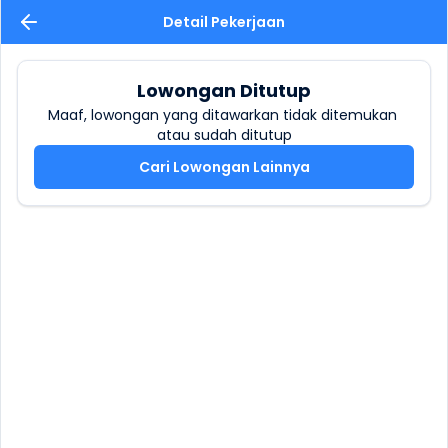
Detail Pekerjaan
Lowongan Ditutup
Maaf, lowongan yang ditawarkan tidak ditemukan 
atau sudah ditutup
Cari Lowongan Lainnya