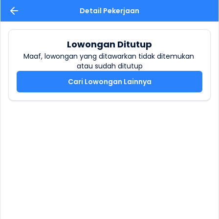
Detail Pekerjaan
Lowongan Ditutup
Maaf, lowongan yang ditawarkan tidak ditemukan 
atau sudah ditutup
Cari Lowongan Lainnya