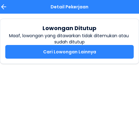
Detail Pekerjaan
Lowongan Ditutup
Maaf, lowongan yang ditawarkan tidak ditemukan atau 
sudah ditutup
Cari Lowongan Lainnya