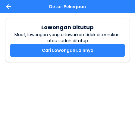
Detail Pekerjaan
Lowongan Ditutup
Maaf, lowongan yang ditawarkan tidak ditemukan 
atau sudah ditutup
Cari Lowongan Lainnya