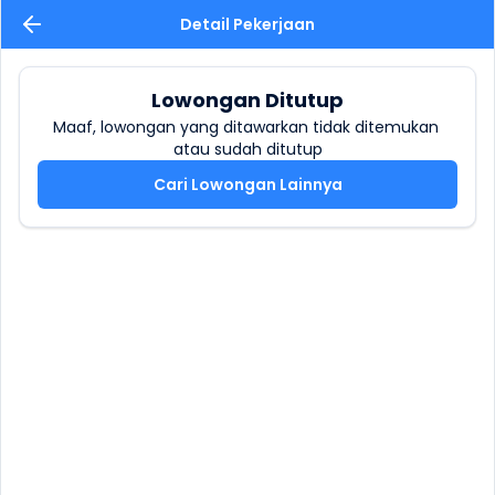
Detail Pekerjaan
Lowongan Ditutup
Maaf, lowongan yang ditawarkan tidak ditemukan 
atau sudah ditutup
Cari Lowongan Lainnya