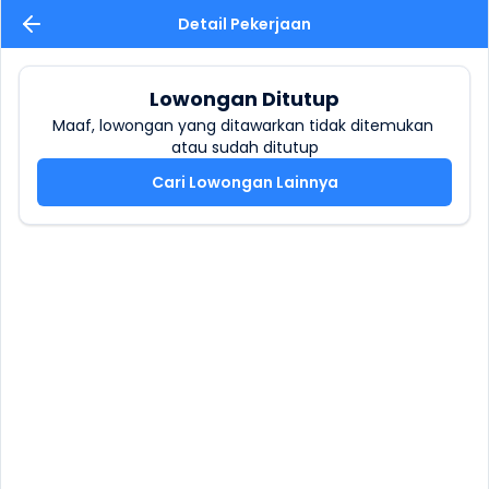
Detail Pekerjaan
Lowongan Ditutup
Maaf, lowongan yang ditawarkan tidak ditemukan 
atau sudah ditutup
Cari Lowongan Lainnya