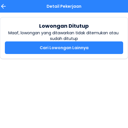
Detail Pekerjaan
Lowongan Ditutup
Maaf, lowongan yang ditawarkan tidak ditemukan atau 
sudah ditutup
Cari Lowongan Lainnya