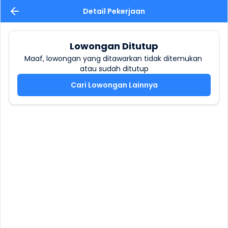
Detail Pekerjaan
Lowongan Ditutup
Maaf, lowongan yang ditawarkan tidak ditemukan 
atau sudah ditutup
Cari Lowongan Lainnya