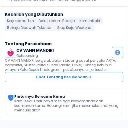
Keahlian yang Dibutuhkan
Kerjasama Tim
Detail dalam Bekerja
Komunikatif
Bekerja Dibawah Tekanan
Siap Kerja Weekend
Tentang Perusahaan
CV VANN MANDIRI
Outsourcing
CV VANN MANDIRI bergerak dalam bidang pusat penyalur ARTA, 
babysitter, Suster Balita, Suster Lansia, Driver, Tukang Kebun di 
wilayah Kota Depok | Instagram : pusatpenyalur_artsuster
Lihat Tentang Perusahaan
Pintarnya Bersama Kamu
Kami selalu berupaya menjaga kenyamanan dan 
keamanan kamu. Hubungi kami jika menemukan hal yang 
mencurigakan.