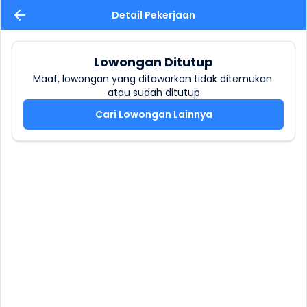
Detail Pekerjaan
Lowongan Ditutup
Maaf, lowongan yang ditawarkan tidak ditemukan 
atau sudah ditutup
Cari Lowongan Lainnya