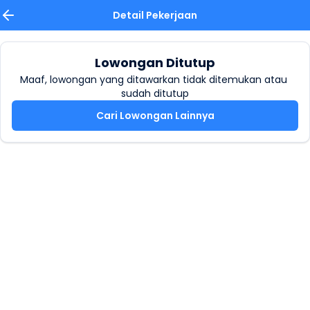
Detail Pekerjaan
Lowongan Ditutup
Maaf, lowongan yang ditawarkan tidak ditemukan atau 
sudah ditutup
Cari Lowongan Lainnya