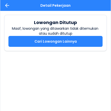
Detail Pekerjaan
Lowongan Ditutup
Maaf, lowongan yang ditawarkan tidak ditemukan 
atau sudah ditutup
Cari Lowongan Lainnya