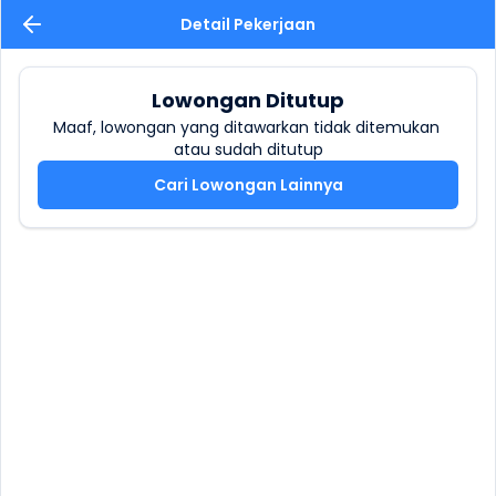
Detail Pekerjaan
Lowongan Ditutup
Maaf, lowongan yang ditawarkan tidak ditemukan 
atau sudah ditutup
Cari Lowongan Lainnya