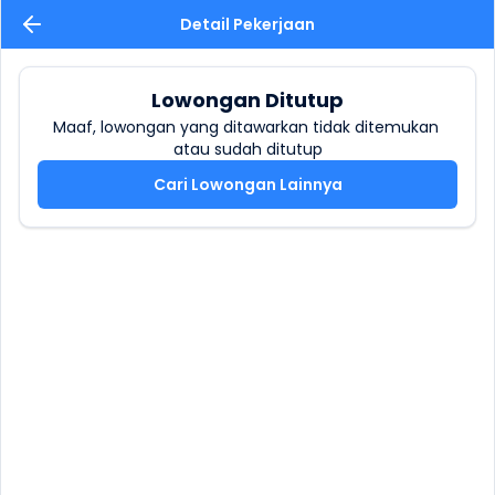
Detail Pekerjaan
Lowongan Ditutup
Maaf, lowongan yang ditawarkan tidak ditemukan 
atau sudah ditutup
Cari Lowongan Lainnya