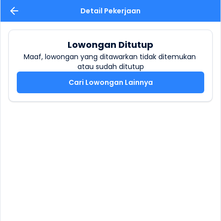
Detail Pekerjaan
Lowongan Ditutup
Maaf, lowongan yang ditawarkan tidak ditemukan 
atau sudah ditutup
Cari Lowongan Lainnya