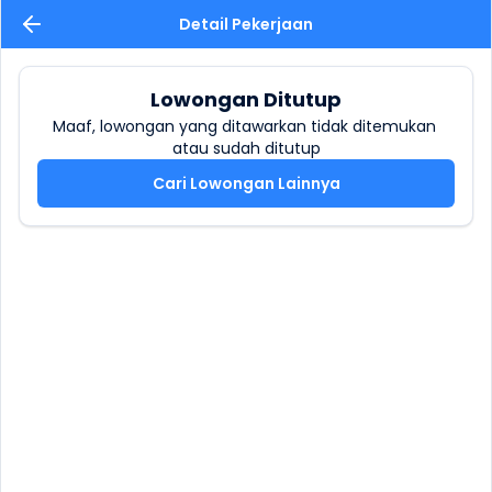
Detail Pekerjaan
Lowongan Ditutup
Maaf, lowongan yang ditawarkan tidak ditemukan 
atau sudah ditutup
Cari Lowongan Lainnya