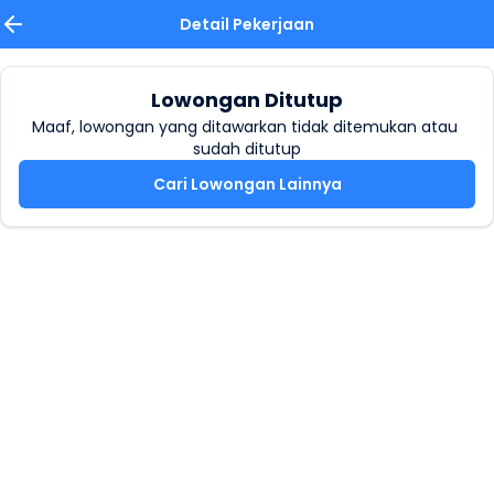
Detail Pekerjaan
Lowongan Ditutup
Maaf, lowongan yang ditawarkan tidak ditemukan atau 
sudah ditutup
Cari Lowongan Lainnya