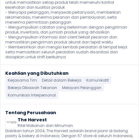
untuk memastikan setiap produk telah memenuhi kontrol 
kesehatan dan kualitas produk

- Menyapa pelanggan, menjawab pertanyaan, memberikan 
rekomendasi, menerima pesanan dan pembayaran, serta 
menerima permintaan pelanggan

- Mengumpulkan catatan yang berkiriman dengan pengiriman 
produk, inventaris, dan jumlah produk yang dihasilkan

- Mengumpulkan informasi dari client terkait pesanan dan 
memastikan pengiriman produk akurat dan tepat waktu

- Membersihkan dan mengisi kembali peralatan di tempat kerja 
serta memastikan seluruh peralatan sudah disanitasi dan 
disiapkan untuk shift berikutnya.
Keahlian yang Dibutuhkan
Kerjasama Tim
Detail dalam Bekerja
Komunikatif
Bekerja Dibawah Tekanan
Melayani Pelanggan
Komunikasi Interpersonal
Tentang Perusahaan
The Harvest
Ritel Makanan dan Minuman
Didirikan tahun 2004, The Harvest adalah brand pionir di bidang 
pastry & bakery di Indonesia. Dengan 57 store di seluruh Indonesia, 