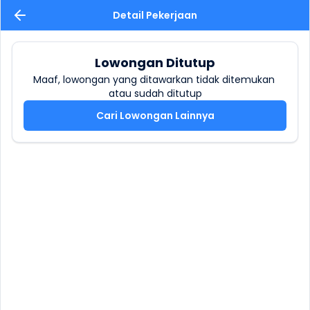
Detail Pekerjaan
Lowongan Ditutup
Maaf, lowongan yang ditawarkan tidak ditemukan 
atau sudah ditutup
Cari Lowongan Lainnya