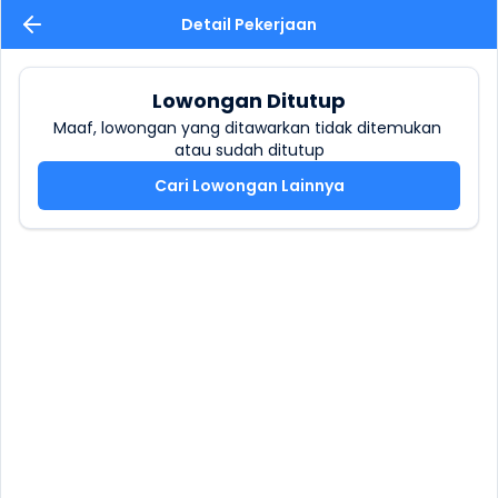
Detail Pekerjaan
Lowongan Ditutup
Maaf, lowongan yang ditawarkan tidak ditemukan 
atau sudah ditutup
Cari Lowongan Lainnya