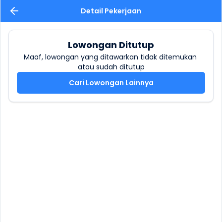
Detail Pekerjaan
Lowongan Ditutup
Maaf, lowongan yang ditawarkan tidak ditemukan 
atau sudah ditutup
Cari Lowongan Lainnya