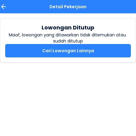
Detail Pekerjaan
Lowongan Ditutup
Maaf, lowongan yang ditawarkan tidak ditemukan atau 
sudah ditutup
Cari Lowongan Lainnya