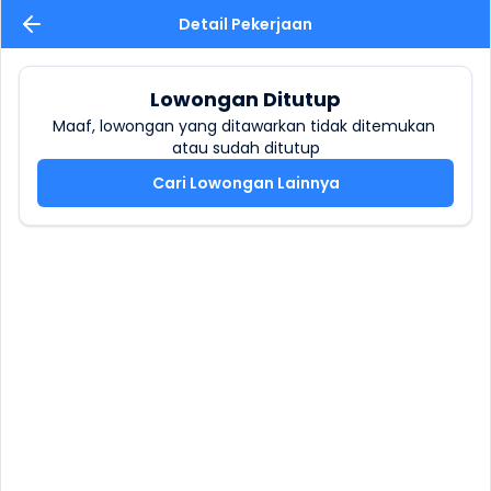
Detail Pekerjaan
Lowongan Ditutup
Maaf, lowongan yang ditawarkan tidak ditemukan 
atau sudah ditutup
Cari Lowongan Lainnya