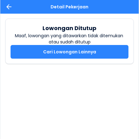
Detail Pekerjaan
Lowongan Ditutup
Maaf, lowongan yang ditawarkan tidak ditemukan 
atau sudah ditutup
Cari Lowongan Lainnya