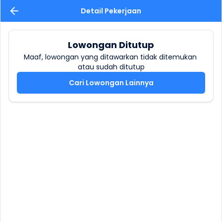
Detail Pekerjaan
Lowongan Ditutup
Maaf, lowongan yang ditawarkan tidak ditemukan 
atau sudah ditutup
Cari Lowongan Lainnya