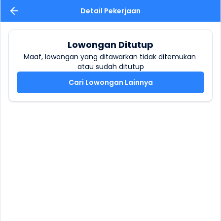
Detail Pekerjaan
Lowongan Ditutup
Maaf, lowongan yang ditawarkan tidak ditemukan 
atau sudah ditutup
Cari Lowongan Lainnya