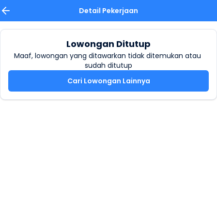
Detail Pekerjaan
Lowongan Ditutup
Maaf, lowongan yang ditawarkan tidak ditemukan atau 
sudah ditutup
Cari Lowongan Lainnya