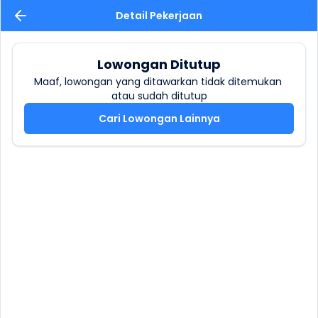
Detail Pekerjaan
Lowongan Ditutup
Maaf, lowongan yang ditawarkan tidak ditemukan 
atau sudah ditutup
Cari Lowongan Lainnya