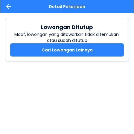
Detail Pekerjaan
Lowongan Ditutup
Maaf, lowongan yang ditawarkan tidak ditemukan 
atau sudah ditutup
Cari Lowongan Lainnya